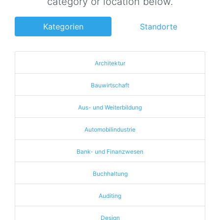
category or location below.
Kategorien
Standorte
Architektur
Bauwirtschaft
Aus- und Weiterbildung
Automobilindustrie
Bank- und Finanzwesen
Buchhaltung
Auditing
Design