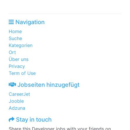
Navigation
Home
Suche
Kategorien
Ort
Über uns
Privacy
Term of Use
Jobseiten hinzugefügt
CareerJet
Jooble
Adzuna
Stay in touch
Share this Developer jobs with your friends on