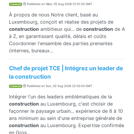
Published on
Wed, 05 Aug 2026 01:01:50 GMT
CareerJet
À propos de nous Notre client, basé au
Luxembourg, conçoit et réalise des projets de
construction
ambitieux qui... de
construction
de A
à Z, en garantissant qualité, délais et coûts
Coordonner l'ensemble des parties prenantes
(internes, bureaux...
Chef de projet TCE | Intégrez un leader de
la construction
Published on
Sun, 02 Aug 2026 22:03:03 GMT
CareerJet
Intégrer l'un des leaders emblématiques de la
construction
au Luxembourg, c'est choisir de
façonner le paysage urbain... expérience de 8 à 10
ans minimum au sein d'une entreprise générale de
construction
au Luxembourg. Expertise confirmée
en Gros...