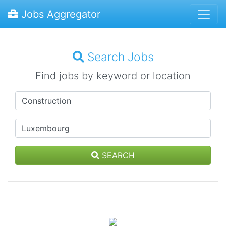
Jobs Aggregator
Search Jobs
Find jobs by keyword or location
SEARCH