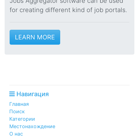
Jobs Aggregator software can be used
for creating different kind of job portals.
LEARN MORE
Навигация
Главная
Поиск
Категории
Местонахождение
О нас