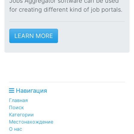
Jobs Aggregator software can be used
for creating different kind of job portals.
LEARN MORE
Навигация
Главная
Поиск
Категории
Местонахождение
О нас