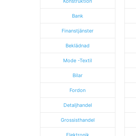
Konstruktion
Bank
Finanstjänster
Beklädnad
Mode -Textil
Bilar
Fordon
Detaljhandel
Grossisthandel
Elektronik