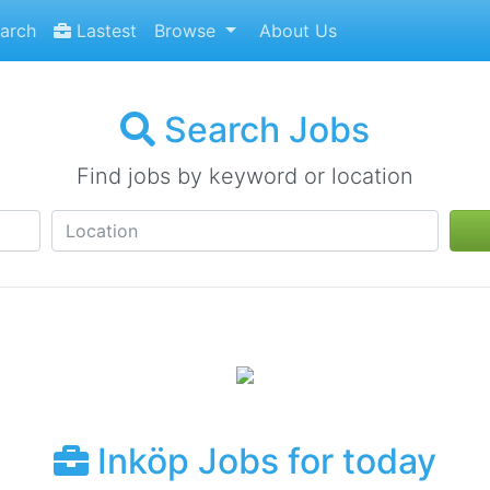
arch
Lastest
Browse
About Us
Search Jobs
Find jobs by keyword or location
Inköp Jobs for today