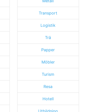
Metall
Transport
Logistik
Trä
Papper
Möbler
Turism
Resa
Hotell
Utbildning