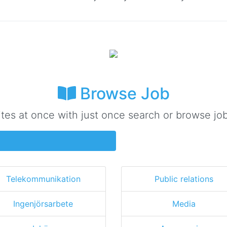
Browse Job
ites at once with just once search or browse job
Telekommunikation
Public relations
Ingenjörsarbete
Media