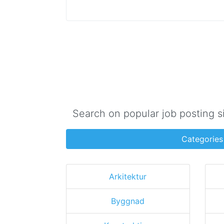
Search on popular job posting s
Categories
Arkitektur
Byggnad