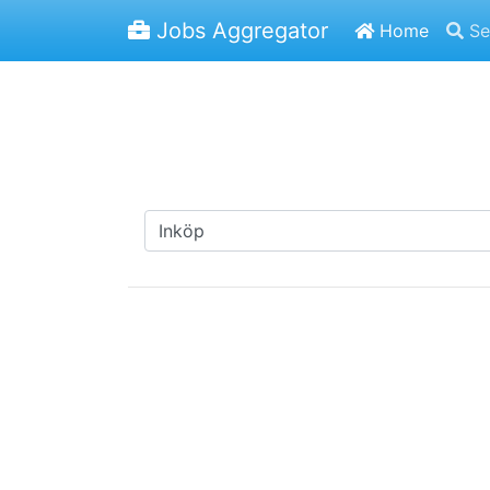
Jobs Aggregator
Home
Se