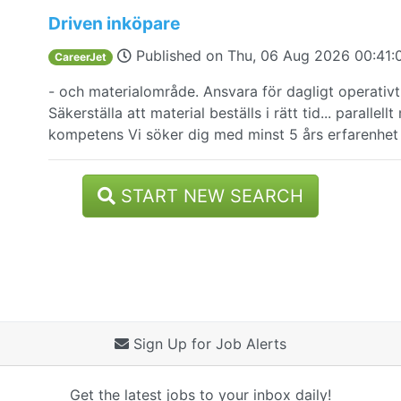
Driven inköpare
Published on
Thu, 06 Aug 2026 00:41
CareerJet
- och materialområde. Ansvara för dagligt operativ
Säkerställa att material beställs i rätt tid... paralle
kompetens Vi söker dig med minst 5 års erfarenhe
START NEW SEARCH
Sign Up for Job Alerts
Get the latest jobs to your inbox daily!