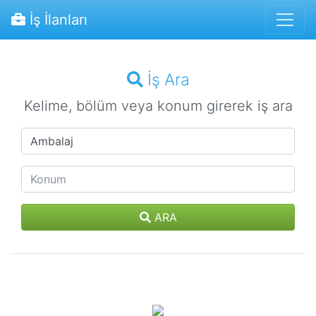
İş İlanları
İş Ara
Kelime, bölüm veya konum girerek iş ara
ARA