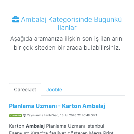
Ambalaj Kategorisinde Bugünkü
İlanlar
Aşağıda aramanıza ilişkin son iş ilanlarını
bir çok siteden bir arada bulabilirsiniz.
CareerJet
Jooble
Planlama Uzmanı - Karton Ambalaj
Yayınlanma tarihi
Wed, 15 Jul 2026 22:40:48 GMT
CareerJet
Karton
Ambalaj
Planlama Uzmanı İstanbul
Esenyurt Kıraç'ta faaliyet gösteren Mega Print