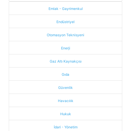
Emlak - Gayrimenkul
Endüstriyel
Otomasyon Teknisyeni
Enerji
Gaz Altı Kaynakçısı
Gıda
Güvenlik
Havacılık
Hukuk
İdari - Yönetim