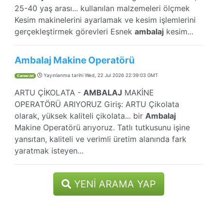
25-40 yaş arası... kullanılan malzemeleri ölçmek
Kesim makinelerini ayarlamak ve kesim işlemlerini
gerçekleştirmek görevleri Esnek
ambalaj
kesim...
Ambalaj Makine Operatörü
Yayınlanma tarihi
Wed, 22 Jul 2026 22:39:03 GMT
CareerJet
ARTU ÇİKOLATA -
AMBALAJ
MAKİNE
OPERATÖRÜ ARIYORUZ Giriş: ARTU Çikolata
olarak, yüksek kaliteli çikolata... bir
Ambalaj
Makine Operatörü arıyoruz. Tatlı tutkusunu işine
yansıtan, kaliteli ve verimli üretim alanında fark
yaratmak isteyen...
YENI ARAMA YAP