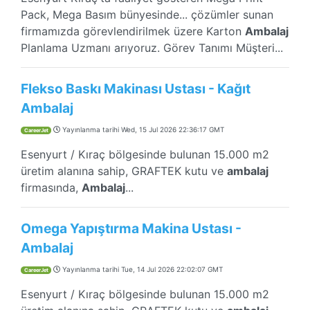
Pack, Mega Basım bünyesinde... çözümler sunan
firmamızda görevlendirilmek üzere Karton
Ambalaj
Planlama Uzmanı arıyoruz. Görev Tanımı Müşteri...
Flekso Baskı Makinası Ustası - Kağıt
Ambalaj
Yayınlanma tarihi
Wed, 15 Jul 2026 22:36:17 GMT
CareerJet
Esenyurt / Kıraç bölgesinde bulunan 15.000 m2
üretim alanına sahip, GRAFTEK kutu ve
ambalaj
firmasında,
Ambalaj
...
Omega Yapıştırma Makina Ustası -
Ambalaj
Yayınlanma tarihi
Tue, 14 Jul 2026 22:02:07 GMT
CareerJet
Esenyurt / Kıraç bölgesinde bulunan 15.000 m2