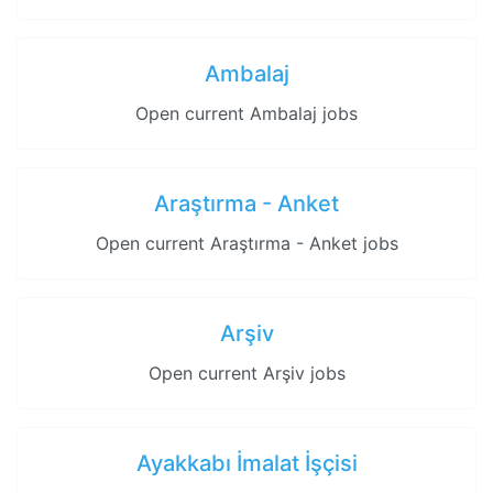
Ambalaj
Open current Ambalaj jobs
Araştırma - Anket
Open current Araştırma - Anket jobs
Arşiv
Open current Arşiv jobs
Ayakkabı İmalat İşçisi