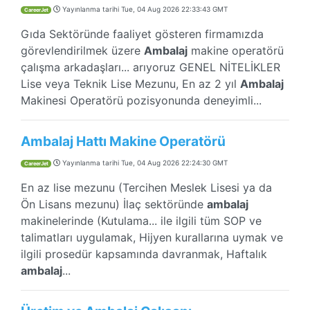
Yayınlanma tarihi
Tue, 04 Aug 2026 22:33:43 GMT
CareerJet
Gıda Sektöründe faaliyet gösteren firmamızda
görevlendirilmek üzere
Ambalaj
makine operatörü
çalışma arkadaşları... arıyoruz GENEL NİTELİKLER
Lise veya Teknik Lise Mezunu, En az 2 yıl
Ambalaj
Makinesi Operatörü pozisyonunda deneyimli...
Ambalaj Hattı Makine Operatörü
Yayınlanma tarihi
Tue, 04 Aug 2026 22:24:30 GMT
CareerJet
En az lise mezunu (Tercihen Meslek Lisesi ya da
Ön Lisans mezunu) İlaç sektöründe
ambalaj
makinelerinde (Kutulama... ile ilgili tüm SOP ve
talimatları uygulamak, Hijyen kurallarına uymak ve
ilgili prosedür kapsamında davranmak, Haftalık
ambalaj
...