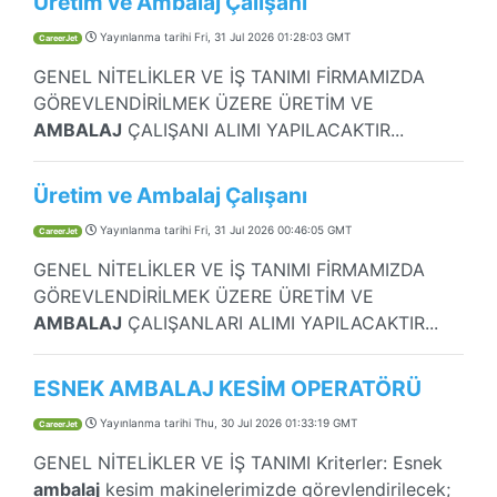
Üretim ve Ambalaj Çalışanı
Yayınlanma tarihi
Fri, 31 Jul 2026 01:28:03 GMT
CareerJet
GENEL NİTELİKLER VE İŞ TANIMI FİRMAMIZDA
GÖREVLENDİRİLMEK ÜZERE ÜRETİM VE
AMBALAJ
ÇALIŞANI ALIMI YAPILACAKTIR...
Üretim ve Ambalaj Çalışanı
Yayınlanma tarihi
Fri, 31 Jul 2026 00:46:05 GMT
CareerJet
GENEL NİTELİKLER VE İŞ TANIMI FİRMAMIZDA
GÖREVLENDİRİLMEK ÜZERE ÜRETİM VE
AMBALAJ
ÇALIŞANLARI ALIMI YAPILACAKTIR...
ESNEK AMBALAJ KESİM OPERATÖRÜ
Yayınlanma tarihi
Thu, 30 Jul 2026 01:33:19 GMT
CareerJet
GENEL NİTELİKLER VE İŞ TANIMI Kriterler: Esnek
ambalaj
kesim makinelerimizde görevlendirilecek;