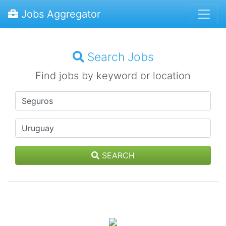
Jobs Aggregator
Search Jobs
Find jobs by keyword or location
SEARCH