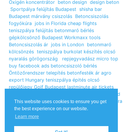
Oxigén koncentrátor
beton design
design beton
Sportpálya felújítás Budapest
shisha bar
Budapest
márvány csiszolás
Betoncsiszolás
fogyókúra
jobs in Florida
cheap flights
teniszpálya felújitás
betonmaró bérlés
gépkölcsönző Budapest
Workmaxx tools
Betoncsiszolás ár
jobs in London
betonmaró
kölcsönzés
teniszpálya burkolat készítés
olcsó
nyaralás görögország
repjegyvadász
micro top
buy facebook ads
betoncsiszoló bérlés
Öntözőrendszer telepítés
betonfesték ár
agro
export Hungary
teniszpálya épités
olcsó
repülőjegy
Golf Budapest
lastminute air tickets
cheap flight tickets
segély igénylés
kalcium klorid
ár
árlista
Állás Budapest
kinai webshop
fogyókúra
This website uses cookies to ensure you get
receptek
Budget Golf Holiday
tengerparti
the best experience on our website.
nyaralás 2022
vendéglátós állások
fogyókúra
Learn more
tippek
Apróhirdetés ingyen
oxigénpalack
olcsó
repjegy
Amsterdam jobs
Betonmaró gép
jobs in
Got it!