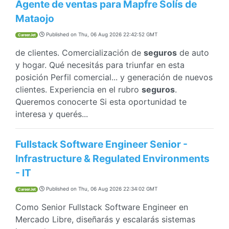
Agente de ventas para Mapfre Solís de
Mataojo
Published on
Thu, 06 Aug 2026 22:42:52 GMT
CareerJet
de clientes. Comercialización de
seguros
de auto
y hogar. Qué necesitás para triunfar en esta
posición Perfil comercial... y generación de nuevos
clientes. Experiencia en el rubro
seguros
.
Queremos conocerte Si esta oportunidad te
interesa y querés...
Fullstack Software Engineer Senior -
Infrastructure & Regulated Environments
- IT
Published on
Thu, 06 Aug 2026 22:34:02 GMT
CareerJet
Como Senior Fullstack Software Engineer en
Mercado Libre, diseñarás y escalarás sistemas