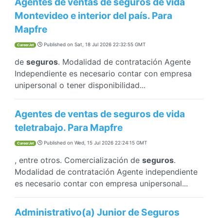
Agentes de ventas de seguros de vida
Montevideo e interior del país. Para
Mapfre
Published on
Sat, 18 Jul 2026 22:32:55 GMT
CareerJet
de
seguros
. Modalidad de contratación Agente
Independiente es necesario contar con empresa
unipersonal o tener disponibilidad...
Agentes de ventas de seguros de vida
teletrabajo. Para Mapfre
Published on
Wed, 15 Jul 2026 22:24:15 GMT
CareerJet
, entre otros. Comercialización de
seguros
.
Modalidad de contratación Agente independiente
es necesario contar con empresa unipersonal...
Administrativo(a) Junior de Seguros