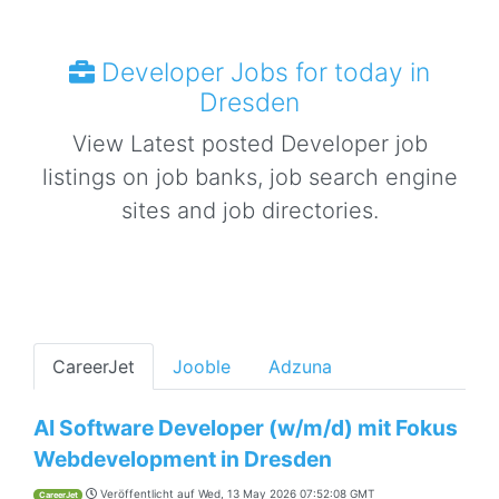
Developer Jobs for today in
Dresden
View Latest posted Developer job
listings on job banks, job search engine
sites and job directories.
CareerJet
Jooble
Adzuna
AI Software Developer (w/m/d) mit Fokus
Webdevelopment in Dresden
Veröffentlicht auf
Wed, 13 May 2026 07:52:08 GMT
CareerJet