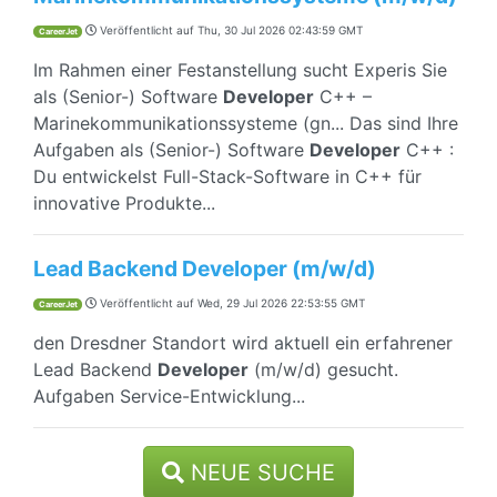
Veröffentlicht auf
Thu, 30 Jul 2026 02:43:59 GMT
CareerJet
Im Rahmen einer Festanstellung sucht Experis Sie
als (Senior-) Software
Developer
C++ –
Marinekommunikationssysteme (gn... Das sind Ihre
Aufgaben als (Senior-) Software
Developer
C++ :
Du entwickelst Full-Stack-Software in C++ für
innovative Produkte...
Lead Backend Developer (m/w/d)
Veröffentlicht auf
Wed, 29 Jul 2026 22:53:55 GMT
CareerJet
den Dresdner Standort wird aktuell ein erfahrener
Lead Backend
Developer
(m/w/d) gesucht.
Aufgaben Service-Entwicklung...
NEUE SUCHE