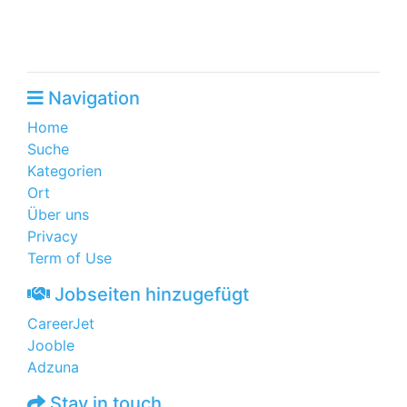
Navigation
Home
Suche
Kategorien
Ort
Über uns
Privacy
Term of Use
Jobseiten hinzugefügt
CareerJet
Jooble
Adzuna
Stay in touch