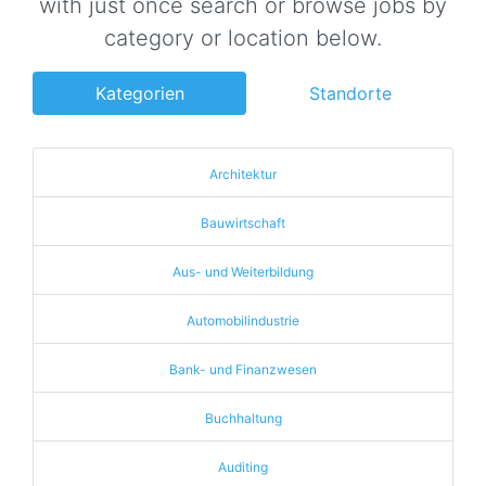
with just once search or browse jobs by
category or location below.
Kategorien
Standorte
Architektur
Bauwirtschaft
Aus- und Weiterbildung
Automobilindustrie
Bank- und Finanzwesen
Buchhaltung
Auditing