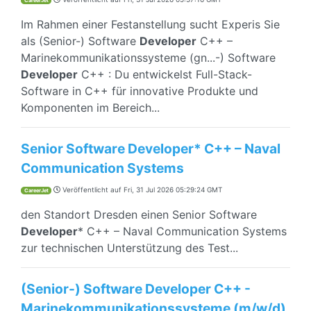
CareerJet
Im Rahmen einer Festanstellung sucht Experis Sie
als (Senior-) Software
Developer
C++ –
Marinekommunikationssysteme (gn...-) Software
Developer
C++ : Du entwickelst Full-Stack-
Software in C++ für innovative Produkte und
Komponenten im Bereich...
Senior Software Developer* C++ – Naval
Communication Systems
Veröffentlicht auf
Fri, 31 Jul 2026 05:29:24 GMT
CareerJet
den Standort Dresden einen Senior Software
Developer
* C++ – Naval Communication Systems
zur technischen Unterstützung des Test...
(Senior-) Software Developer C++ -
Marinekommunikationssysteme (m/w/d)