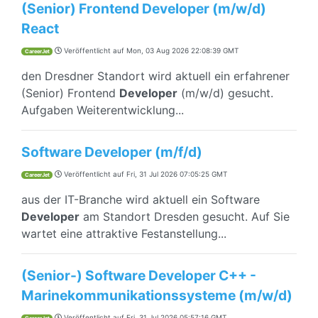
(Senior) Frontend Developer (m/w/d)
React
Veröffentlicht auf
Mon, 03 Aug 2026 22:08:39 GMT
CareerJet
den Dresdner Standort wird aktuell ein erfahrener
(Senior) Frontend
Developer
(m/w/d) gesucht.
Aufgaben Weiterentwicklung...
Software Developer (m/f/d)
Veröffentlicht auf
Fri, 31 Jul 2026 07:05:25 GMT
CareerJet
aus der IT-Branche wird aktuell ein Software
Developer
am Standort Dresden gesucht. Auf Sie
wartet eine attraktive Festanstellung...
(Senior-) Software Developer C++ -
Marinekommunikationssysteme (m/w/d)
Veröffentlicht auf
Fri, 31 Jul 2026 05:57:16 GMT