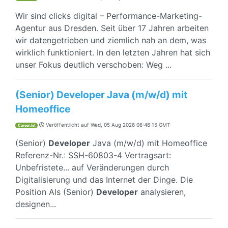
Wir sind clicks digital – Performance-Marketing-
Agentur aus Dresden. Seit über 17 Jahren arbeiten
wir datengetrieben und ziemlich nah an dem, was
wirklich funktioniert. In den letzten Jahren hat sich
unser Fokus deutlich verschoben: Weg ...
(Senior) Developer Java (m/w/d) mit
Homeoffice
Veröffentlicht auf
Wed, 05 Aug 2026 06:46:15 GMT
CareerJet
(Senior)
Developer
Java (m/w/d) mit Homeoffice
Referenz-Nr.: SSH-60803-4 Vertragsart:
Unbefristete... auf Veränderungen durch
Digitalisierung und das Internet der Dinge. Die
Position Als (Senior)
Developer
analysieren,
designen...