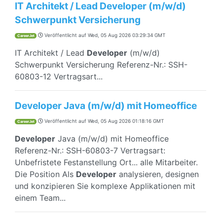
IT Architekt / Lead Developer (m/w/d)
Schwerpunkt Versicherung
Veröffentlicht auf
Wed, 05 Aug 2026 03:29:34 GMT
CareerJet
IT Architekt / Lead
Developer
(m/w/d)
Schwerpunkt Versicherung Referenz-Nr.: SSH-
60803-12 Vertragsart...
Developer Java (m/w/d) mit Homeoffice
Veröffentlicht auf
Wed, 05 Aug 2026 01:18:16 GMT
CareerJet
Developer
Java (m/w/d) mit Homeoffice
Referenz-Nr.: SSH-60803-7 Vertragsart:
Unbefristete Festanstellung Ort... alle Mitarbeiter.
Die Position Als
Developer
analysieren, designen
und konzipieren Sie komplexe Applikationen mit
einem Team...