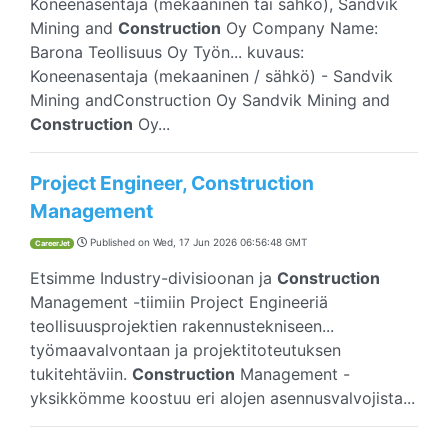
Koneenasentaja (mekaaninen tai sähkö), Sandvik
Mining and
Construction
Oy Company Name:
Barona Teollisuus Oy Työn... kuvaus:
Koneenasentaja (mekaaninen / sähkö) - Sandvik
Mining andConstruction Oy Sandvik Mining and
Construction
Oy...
Project Engineer, Construction
Management
Published on
Wed, 17 Jun 2026 06:56:48 GMT
CareerJet
Etsimme Industry-divisioonan ja
Construction
Management -tiimiin Project Engineeriä
teollisuusprojektien rakennustekniseen...
työmaavalvontaan ja projektitoteutuksen
tukitehtäviin.
Construction
Management -
yksikkömme koostuu eri alojen asennusvalvojista...