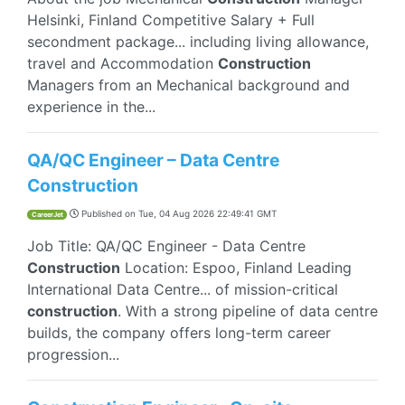
Helsinki, Finland Competitive Salary + Full
secondment package... including living allowance,
travel and Accommodation
Construction
Managers from an Mechanical background and
experience in the...
QA/QC Engineer – Data Centre
Construction
Published on
Tue, 04 Aug 2026 22:49:41 GMT
CareerJet
Job Title: QA/QC Engineer - Data Centre
Construction
Location: Espoo, Finland Leading
International Data Centre... of mission-critical
construction
. With a strong pipeline of data centre
builds, the company offers long-term career
progression...