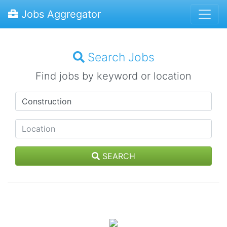
Jobs Aggregator
Search Jobs
Find jobs by keyword or location
SEARCH