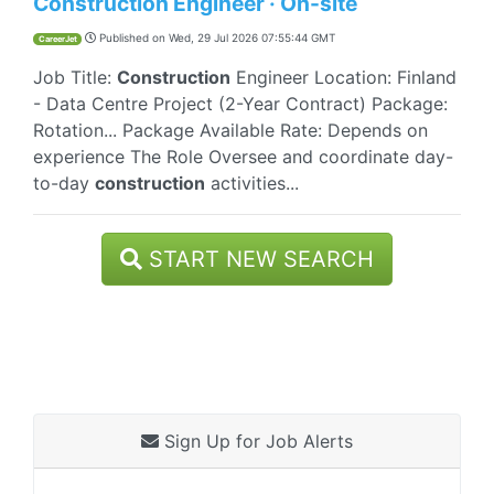
Construction Engineer · On-site
Published on
Wed, 29 Jul 2026 07:55:44 GMT
CareerJet
Job Title:
Construction
Engineer Location: Finland
- Data Centre Project (2-Year Contract) Package:
Rotation... Package Available Rate: Depends on
experience The Role Oversee and coordinate day-
to-day
construction
activities...
START NEW SEARCH
Sign Up for Job Alerts