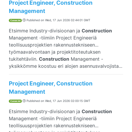
Project Engineer, Construction
Management
Published on
Wed, 17 Jun 2026 02:44:01 GMT
CareerJet
Etsimme Industry-divisioonan ja
Construction
Management -tiimiin Project Engineeriä
teollisuusprojektien rakennustekniseen...
työmaavalvontaan ja projektitoteutuksen
tukitehtäviin.
Construction
Management -
yksikkömme koostuu eri alojen asennusvalvojista...
Project Engineer, Construction
Management
Published on
Wed, 17 Jun 2026 02:00:15 GMT
CareerJet
Etsimme Industry-divisioonan ja
Construction
Management -tiimiin Project Engineeriä
teollisuusprojektien rakennustekniseen...