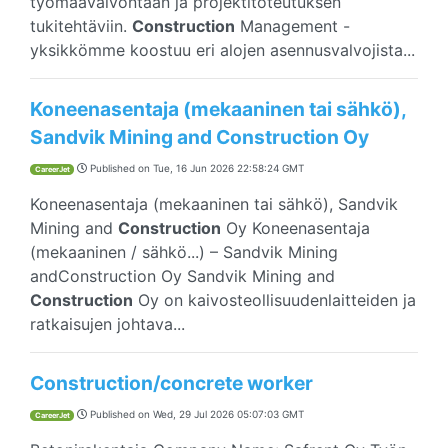
työmaavalvontaan ja projektitoteutuksen
tukitehtäviin.
Construction
Management -
yksikkömme koostuu eri alojen asennusvalvojista...
Koneenasentaja (mekaaninen tai sähkö),
Sandvik Mining and Construction Oy
Published on
Tue, 16 Jun 2026 22:58:24 GMT
CareerJet
Koneenasentaja (mekaaninen tai sähkö), Sandvik
Mining and
Construction
Oy Koneenasentaja
(mekaaninen / sähkö...) – Sandvik Mining
andConstruction Oy Sandvik Mining and
Construction
Oy on kaivosteollisuudenlaitteiden ja
ratkaisujen johtava...
Construction/concrete worker
Published on
Wed, 29 Jul 2026 05:07:03 GMT
CareerJet