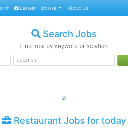
arch
Lastest
Browse
About Us
Search Jobs
Find jobs by keyword or location
Restaurant Jobs for today