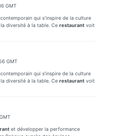
:16 GMT
ontemporain qui s'inspire de la culture
a diversité à la table. Ce
restaurant
voit
:56 GMT
ontemporain qui s’inspire de la culture
a diversité à la table. Ce
restaurant
voit
1 GMT
rant
et développer la performance