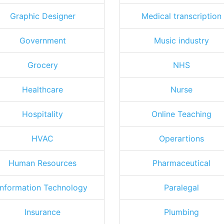
Graphic Designer
Medical transcription
Government
Music industry
Grocery
NHS
Healthcare
Nurse
Hospitality
Online Teaching
HVAC
Operartions
Human Resources
Pharmaceutical
Information Technology
Paralegal
Insurance
Plumbing