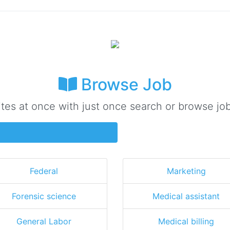
Browse Job
ites at once with just once search or browse job
Federal
Marketing
Forensic science
Medical assistant
General Labor
Medical billing