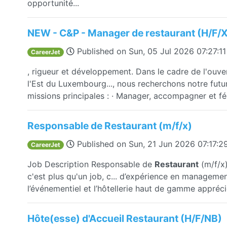
opportunité...
NEW - C&P - Manager de restaurant (H/F/
Published on
Sun, 05 Jul 2026 07:27:1
CareerJet
, rigueur et développement. Dans le cadre de l'ouv
l'Est du Luxembourg..., nous recherchons notre fut
missions principales : · Manager, accompagner et féd
Responsable de Restaurant (m/f/x)
Published on
Sun, 21 Jun 2026 07:17:
CareerJet
Job Description Responsable de
Restaurant
(m/f/x)
c'est plus qu'un job, c... d’expérience en manageme
l’événementiel et l’hôtellerie haut de gamme apprécié
Hôte(esse) d'Accueil Restaurant (H/F/NB)