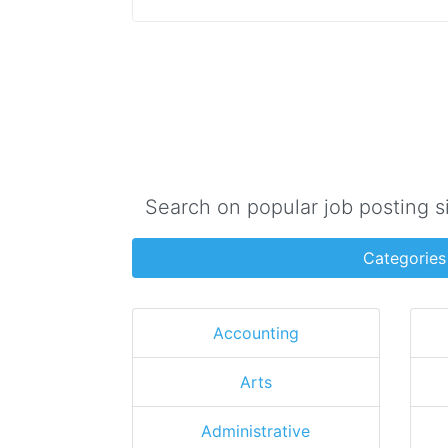
Search on popular job posting s
Categories
Accounting
Arts
Administrative