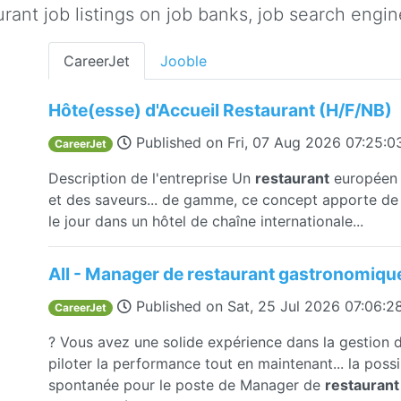
ant job listings on job banks, job search engine
CareerJet
Jooble
Hôte(esse) d'Accueil Restaurant (H/F/NB)
Published on
Fri, 07 Aug 2026 07:25:
CareerJet
Description de l'entreprise Un
restaurant
européen c
et des saveurs... de gamme, ce concept apporte de l
le jour dans un hôtel de chaîne internationale...
All - Manager de restaurant gastronomiqu
Published on
Sat, 25 Jul 2026 07:06:
CareerJet
? Vous avez une solide expérience dans la gestion 
piloter la performance tout en maintenant... la poss
spontanée pour le poste de Manager de
restaurant