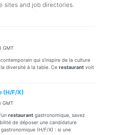
 sites and job directories.
03 GMT
ontemporain qui s’inspire de la culture
a diversité à la table. Ce
restaurant
voit
e (H/F/X)
28 GMT
d’un
restaurant
gastronomique, savez
ibilité de déposer une candidature
gastronomique (H/F/X) : si une