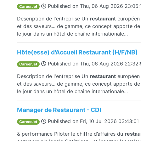
Published on
Thu, 06 Aug 2026 23:05
CareerJet
Description de l'entreprise Un
restaurant
européen c
et des saveurs... de gamme, ce concept apporte de l
le jour dans un hôtel de chaîne internationale...
Hôte(esse) d'Accueil Restaurant (H/F/NB)
Published on
Thu, 06 Aug 2026 22:32
CareerJet
Description de l'entreprise Un
restaurant
européen c
et des saveurs... de gamme, ce concept apporte de l
le jour dans un hôtel de chaîne internationale...
Manager de Restaurant - CDI
Published on
Fri, 10 Jul 2026 03:43:0
CareerJet
& performance Piloter le chiffre d’affaires du
restau