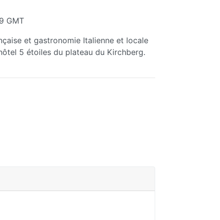
39 GMT
ançaise et gastronomie Italienne et locale
hôtel 5 étoiles du plateau du Kirchberg.