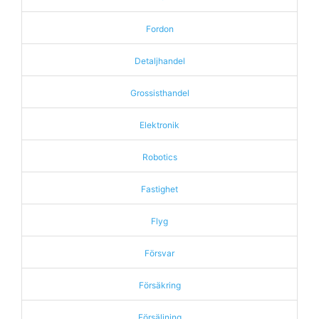
Fordon
Detaljhandel
Grossisthandel
Elektronik
Robotics
Fastighet
Flyg
Försvar
Försäkring
Försäljning