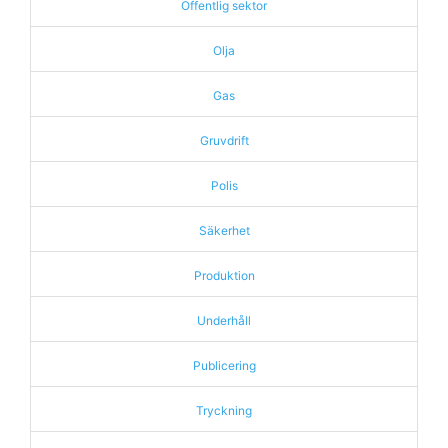
Offentlig sektor
Olja
Gas
Gruvdrift
Polis
Säkerhet
Produktion
Underhåll
Publicering
Tryckning