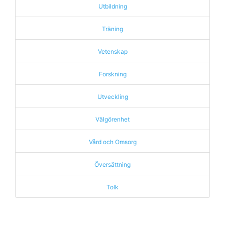
Utbildning
Träning
Vetenskap
Forskning
Utveckling
Välgörenhet
Vård och Omsorg
Översättning
Tolk