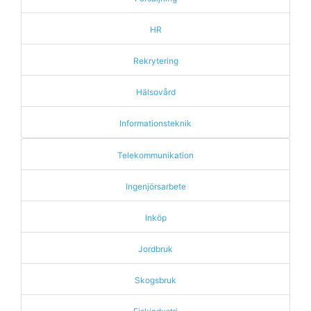
HR
Rekrytering
Hälsovård
Informationsteknik
Telekommunikation
Ingenjörsarbete
Inköp
Jordbruk
Skogsbruk