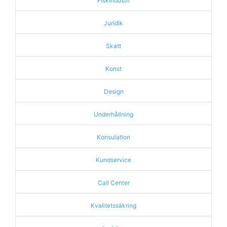
Fiskindustri
Juridik
Skatt
Konst
Design
Underhållning
Konsulation
Kundservice
Call Center
Kvalitetssäkring