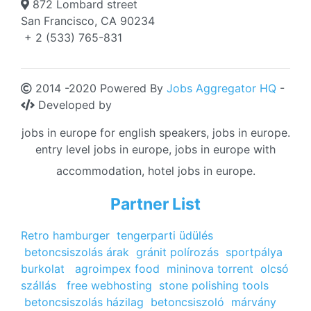
872 Lombard street
San Francisco, CA 90234
+ 2 (533) 765-831
2014 -2020 Powered By
Jobs Aggregator HQ
-
Developed by
jobs in europe for english speakers, jobs in europe.
entry level jobs in europe, jobs in europe with
accommodation, hotel jobs in europe.
Partner List
Retro hamburger
tengerparti üdülés
betoncsiszolás árak
gránit polírozás
sportpálya
burkolat
agroimpex food
mininova torrent
olcsó
szállás
free webhosting
stone polishing tools
betoncsiszolás házilag
betoncsiszoló
márvány