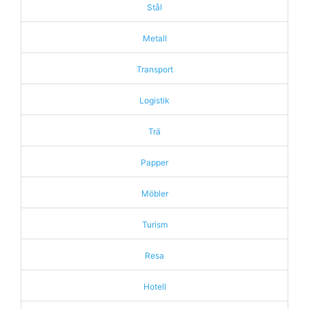
Stål
Metall
Transport
Logistik
Trä
Papper
Möbler
Turism
Resa
Hotell