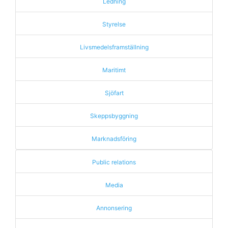
Ledning
Styrelse
Livsmedelsframställning
Maritimt
Sjöfart
Skeppsbyggning
Marknadsföring
Public relations
Media
Annonsering